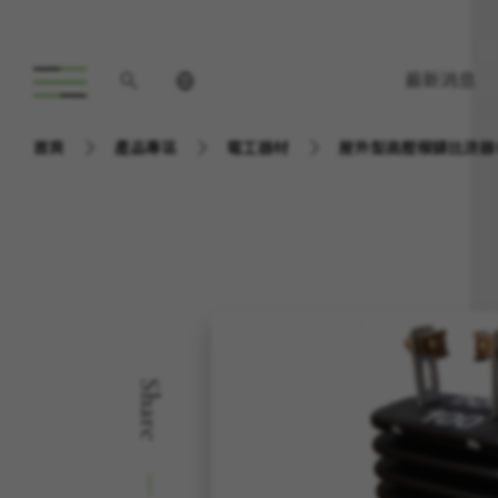
最新消息
首頁
產品專區
電工器材
屋外型高壓模鑄比流器1
Share