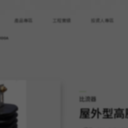
產品專區
工程實績
投資人專區
00A
比流器
屋外型高