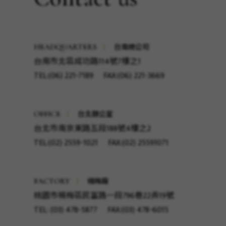
台南總公司
HEADQUARTERS
台南市北區成功路114號7樓之1
TEL:(06) 221-7189
FAX:(06) 221-3669
台北辦公室
OFFICE
台北市南京東路五段188號4樓之2
TEL:(02) 2559-1021
FAX:(02) 25591071
楊梅廠
FACTORY
桃園市楊梅區民富路一段796巷22弄19號
TEL: (03) 478-5877
FAX:(03) 478-6015