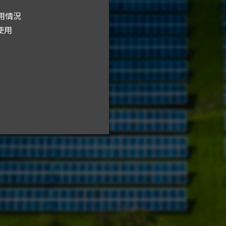
用情況
fe
使用