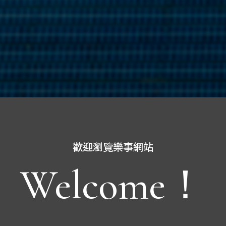
歡迎瀏覽樂事網站
Welcome！
提供清淨能源 創造光明生活
de clean ener