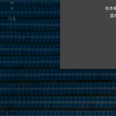
在本網
c
並
04