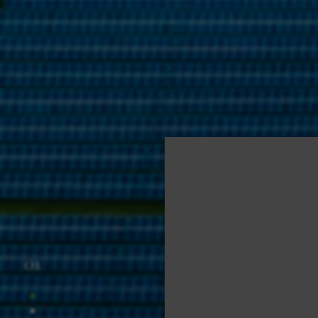
01
Provi