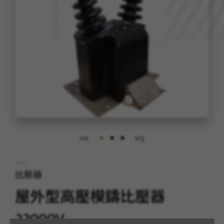
01
03
比壓器
屋外型高壓模鑄比壓器
22000V