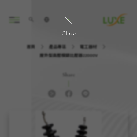
Close
首頁
產品專區
電工器材
屋外型高壓模鑄比壓器22000V
Share