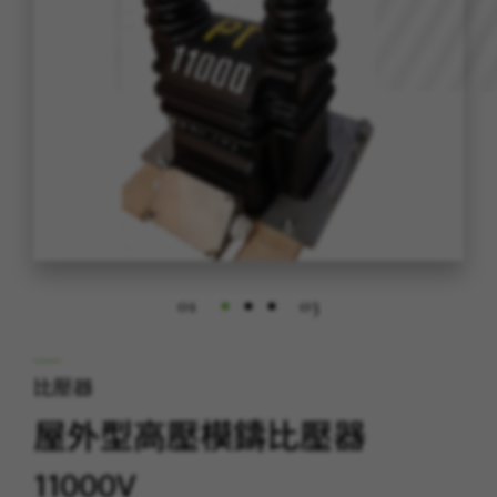
01
03
比壓器
屋外型高壓模鑄比壓器
11000V