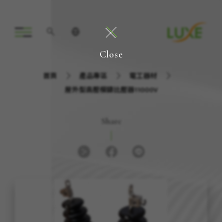
Close
首頁
產品專區
電工器材
屋外型高壓模鑄比壓器11000V
Share