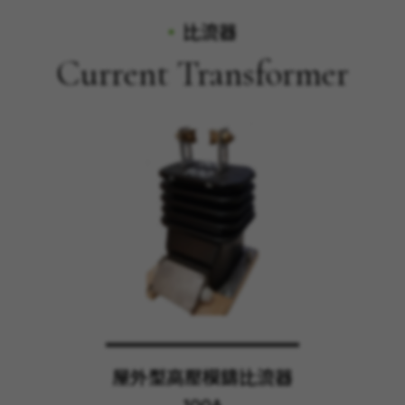
比流器
Current Transformer
屋外型高壓模鑄比流器