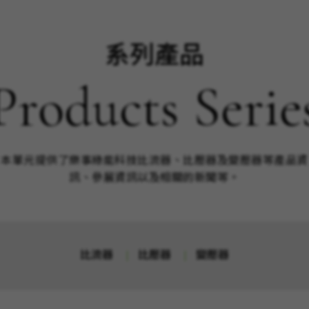
系列產品
Products Serie
本單元提供了樂事綠能科技比流器、比壓器及變壓器等產品資
訊、參展資訊以及相關的新聞等。
比流器
比壓器
變壓器