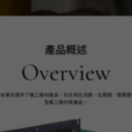
產品概述
Overview
本單元提供了電工器材產品，包含有比流器、比壓器、變壓器
及電工器材等產品。