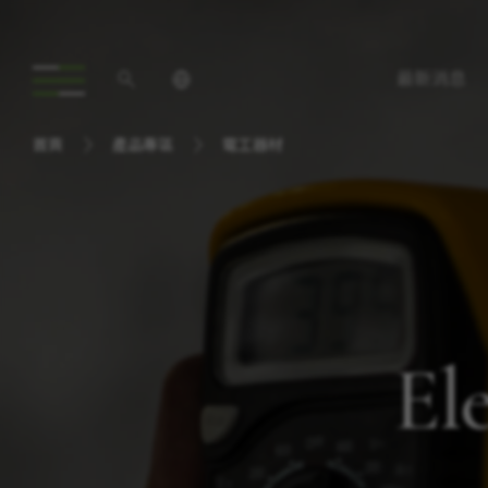
最新消息
首頁
產品專區
電工器材
El