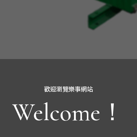
器。
歡迎瀏覽樂事網站
0%，由於損耗低，因此可降低二氧化碳及溫室氣體排放。
Welcome！