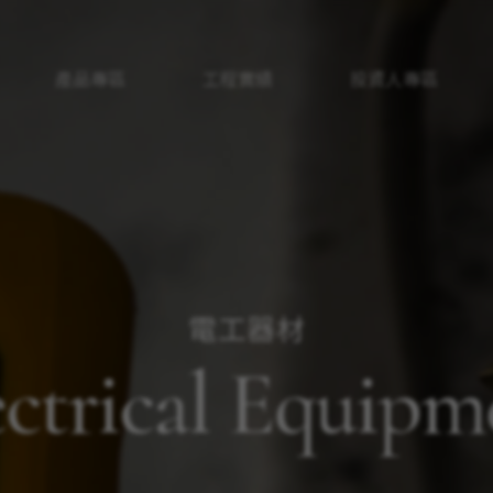
產品專區
工程實績
投資人專區
電工器材
ectrical Equipm