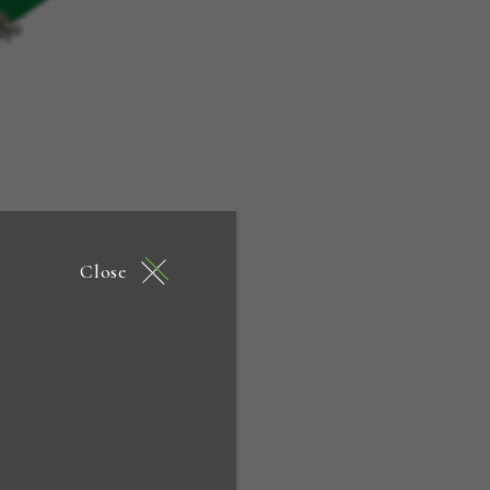
Close