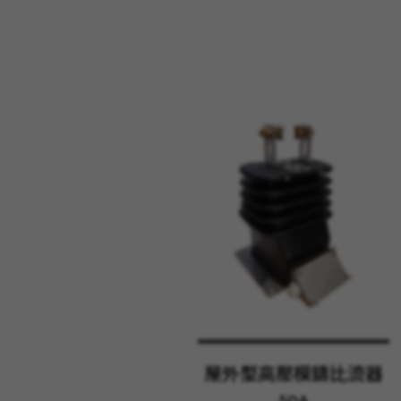
屋外型高壓模鑄比流器