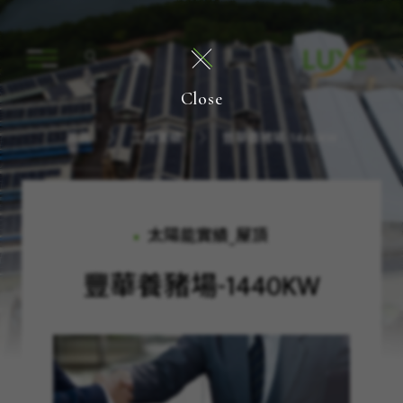
Close
首頁
工程實績
豐華養豬場-1440KW
太陽能實績_屋頂
豐華養豬場-1440KW