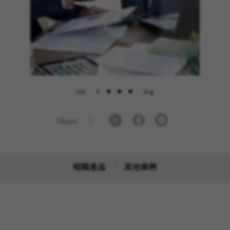
02
04
Share
相關產品
其他案例