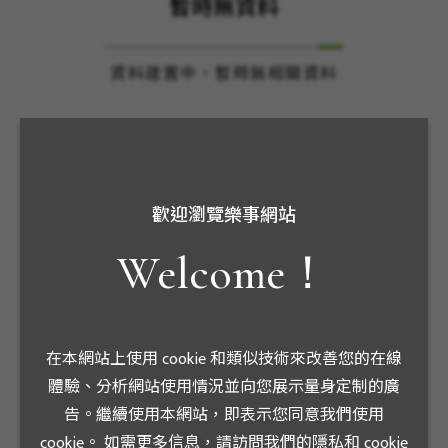
暫時無資料
資料建置中，暫時無相關資料
歡迎瀏覽樂事網站
Welcome！
在本網站上使用 cookie 和類似技術來改善您的在線
OTHER CASE
體驗、分析網站使用情況並向您展示量身定制的廣
STUDIES
告。繼續使用本網站，即表示您同意我們使用
cookie。 如需更多信息，請訪問我們的隱私和 cookie