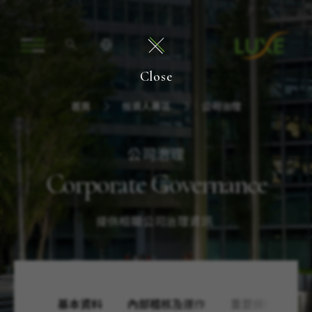
Close
首頁
投資人專區
公司治理
公司治理
Corporate Governance
提供相關公司治理資訊 
基本資料
內部稽核及運作
重要規章及運作