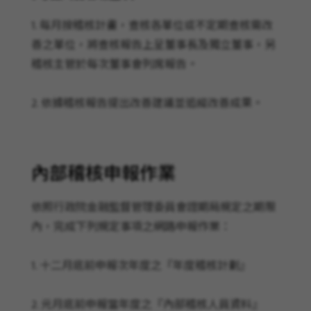
1. 每月按稽核計畫，查核各單位或不定期查核需改
善之單位，將查核報告上呈董事長及獨立董事，另
稽核主管於每次董事會列席報告。 
2. 依據稽核報告提出改善建議並追縱改善成果。
內部稽核申報作業
依照行政院金融監督管理委員會證期局規定之期限
內，完成下列規定事項之網路申報作業：  
1. 十二月底前申報次年度之『年度稽核計劃』 
2. 元月底前申報當年度之『內部稽核人員資料』 